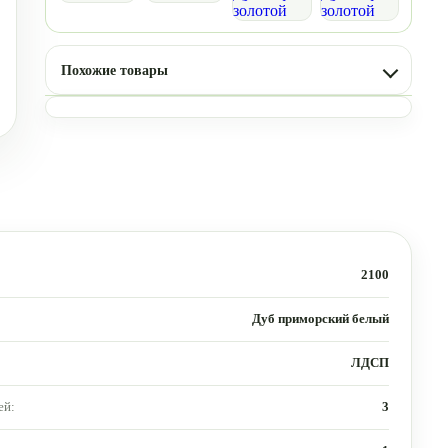
Похожие товары
2100
Дуб приморский белый
ЛДСП
ей:
3