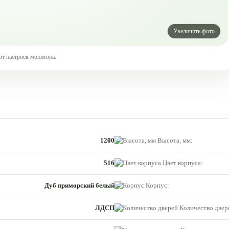
от настроек монитора.
1200
Высота, мм:
516
Цвет корпуса:
Дуб приморский белый
Корпус:
ЛДСП
Количество двер