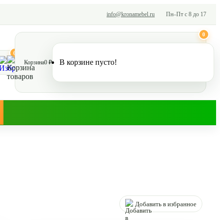
info@kronamebel.ru
Пн–Пт с 8 до 17
0
0
В корзине пусто!
Корзина
0 ₽
Добавить в избранное