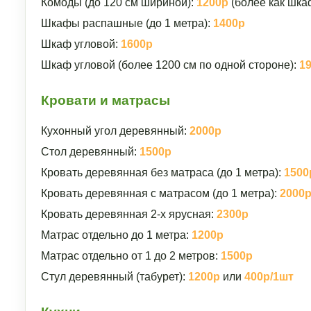
Комоды (до 120 см шириной):
1200р
(более как шка
Шкафы распашные (до 1 метра):
1400р
Шкаф угловой:
1600р
Шкаф угловой (более 1200 см по одной стороне):
1
Кровати и матрасы
Кухонный угол деревянный:
2000р
Стол деревянный:
1500р
Кровать деревянная без матраса (до 1 метра):
1500
Кровать деревянная с матрасом (до 1 метра):
2000
Кровать деревянная 2-х ярусная:
2300р
Матрас отдельно до 1 метра:
1200р
Матрас отдельно от 1 до 2 метров:
1500р
Стул деревянный (табурет):
1200р
или
400р/1шт