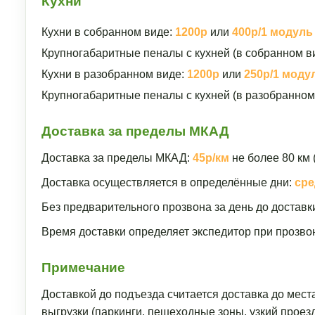
Кухни
Кухни в собранном виде:
1200р
или
400р/1 модуль
Крупногабаритные пеналы с кухней (в собранном в
Кухни в разобранном виде:
1200р
или
250р/1 моду
Крупногабаритные пеналы с кухней (в разобранном
Доставка за пределы МКАД
Доставка за пределы МКАД:
45р/км
не более 80 км 
Доставка осуществляется в определённые дни:
сре
Без предварительного прозвона за день до доставк
Время доставки определяет экспедитор при прозвон
Примечание
Доставкой до подъезда считается доставка до мест
выгрузки (паркинги, пешеходные зоны, узкий прое