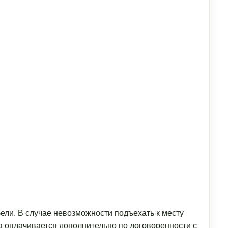
ели. В случае невозможности подъехать к месту
а оплачивается дополнительно по договоренности с