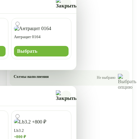
Антрацит 0164
Выбрать
Схемы наполнения
Не выбрано
Lb3.2
+800 ₽