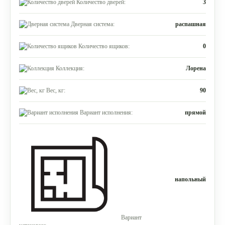
Количество дверей:
3
Дверная система:
распашная
Количество ящиков:
0
Коллекция:
Лорена
Вес, кг:
90
Вариант исполнения:
прямой
напольный
Вариант