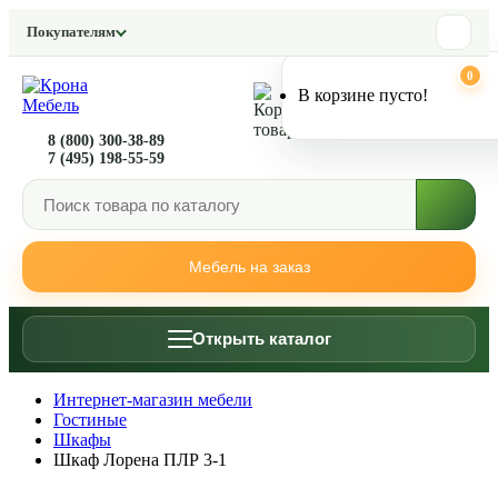
Переключить фон
Покупателям
Уменьшить яркость
0
0
В корзине пусто!
Увеличить яркость
8 (800) 300-38-89
7 (495) 198-55-59
Мебель на заказ
Открыть каталог
Интернет-магазин мебели
Гостиные
Шкафы
Шкаф Лорена ПЛР 3-1