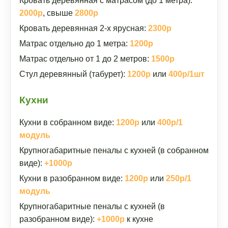
Кровать деревянная с матрасом (до 1 метра):
2000р
, свыше
2800р
Кровать деревянная 2-х ярусная:
2300р
Матрас отдельно до 1 метра:
1200р
Матрас отдельно от 1 до 2 метров:
1500р
Стул деревянный (табурет):
1200р
или
400р/1шт
Кухни
Кухни в собранном виде:
1200р
или
400р/1
модуль
Крупногабаритные пеналы с кухней (в собранном
виде):
+1000р
Кухни в разобранном виде:
1200р
или
250р/1
модуль
Крупногабаритные пеналы с кухней (в
разобранном виде):
+1000р
к кухне