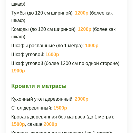
шкаф)
Тумбы (до 120 см шириной):
1200р
(более как
шкаф)
Комоды (до 120 см шириной):
1200р
(более как
шкаф)
Шкафы распашные (до 1 метра):
1400р
Шкаф угловой:
1600р
Шкаф угловой (более 1200 см по одной стороне):
1900р
Кровати и матрасы
Кухонный угол деревянный:
2000р
Стол деревянный:
1500р
Кровать деревянная без матраса (до 1 метра):
1500р
, свыше
2000р