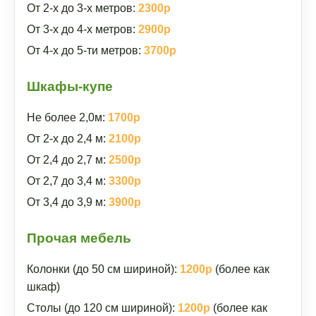
От 2-х до 3-х метров:
2300р
От 3-х до 4-х метров:
2900р
От 4-х до 5-ти метров:
3700р
Шкафы-купе
Не более 2,0м:
1700р
От 2-х до 2,4 м:
2100р
От 2,4 до 2,7 м:
2500р
От 2,7 до 3,4 м:
3300р
От 3,4 до 3,9 м:
3900р
Прочая мебель
Колонки (до 50 см шириной):
1200р
(более как
шкаф)
Столы (до 120 см шириной):
1200р
(более как