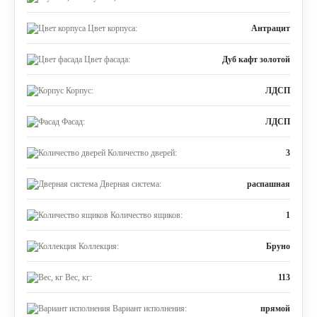
Цвет корпуса:
Антрацит
Цвет фасада:
Дуб кафт золотой
Корпус:
ЛДСП
Фасад:
ЛДСП
Количество дверей:
3
Дверная система:
распашная
Количество ящиков:
1
Коллекция:
Бруно
Вес, кг:
113
Вариант исполнения:
прямой