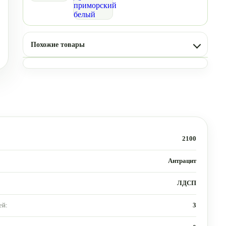
Похожие товары
2100
Антрацит
ЛДСП
ей:
3