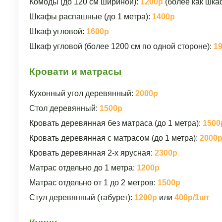
Комоды (до 120 см шириной):
1200р
(более как шка
Шкафы распашные (до 1 метра):
1400р
Шкаф угловой:
1600р
Шкаф угловой (более 1200 см по одной стороне):
1
Кровати и матрасы
Кухонный угол деревянный:
2000р
Стол деревянный:
1500р
Кровать деревянная без матраса (до 1 метра):
1500
Кровать деревянная с матрасом (до 1 метра):
2000
Кровать деревянная 2-х ярусная:
2300р
Матрас отдельно до 1 метра:
1200р
Матрас отдельно от 1 до 2 метров:
1500р
Стул деревянный (табурет):
1200р
или
400р/1шт