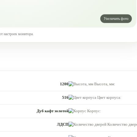
от настроек монитора.
1200
Высота, мм:
516
Цвет корпуса:
Дуб кафт золотой
Корпус:
ЛДСП
Количество двер