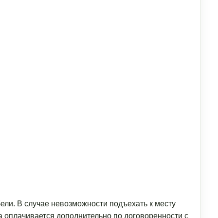
ели. В случае невозможности подъехать к месту
а оплачивается дополнительно по договоренности с