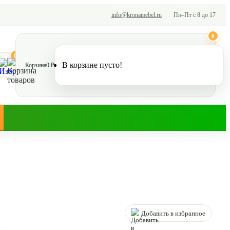
info@kronamebel.ru
Пн–Пт с 8 до 17
0
0
В корзине пусто!
Корзина
0 ₽
Добавить в избранное