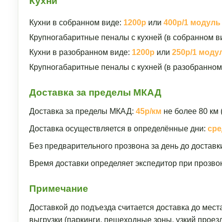
Кухни
Кухни в собранном виде:
1200р
или
400р/1 модуль
Крупногабаритные пеналы с кухней (в собранном в
Кухни в разобранном виде:
1200р
или
250р/1 моду
Крупногабаритные пеналы с кухней (в разобранном
Доставка за пределы МКАД
Доставка за пределы МКАД:
45р/км
не более 80 км 
Доставка осуществляется в определённые дни:
сре
Без предварительного прозвона за день до доставк
Время доставки определяет экспедитор при прозвон
Примечание
Доставкой до подъезда считается доставка до мест
выгрузки (паркинги, пешеходные зоны, узкий прое