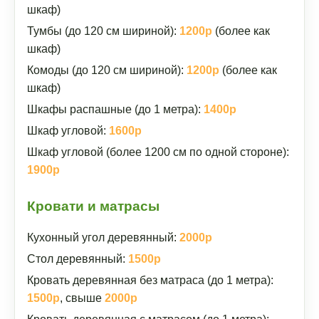
шкаф)
Тумбы (до 120 см шириной):
1200р
(более как
шкаф)
Комоды (до 120 см шириной):
1200р
(более как
шкаф)
Шкафы распашные (до 1 метра):
1400р
Шкаф угловой:
1600р
Шкаф угловой (более 1200 см по одной стороне):
1900р
Кровати и матрасы
Кухонный угол деревянный:
2000р
Стол деревянный:
1500р
Кровать деревянная без матраса (до 1 метра):
1500р
, свыше
2000р