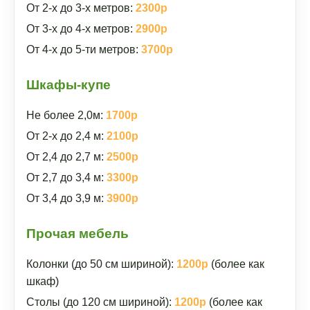
От 2-х до 3-х метров:
2300р
От 3-х до 4-х метров:
2900р
От 4-х до 5-ти метров:
3700р
Шкафы-купе
Не более 2,0м:
1700р
От 2-х до 2,4 м:
2100р
От 2,4 до 2,7 м:
2500р
От 2,7 до 3,4 м:
3300р
От 3,4 до 3,9 м:
3900р
Прочая мебель
Колонки (до 50 см шириной):
1200р
(более как
шкаф)
Столы (до 120 см шириной):
1200р
(более как