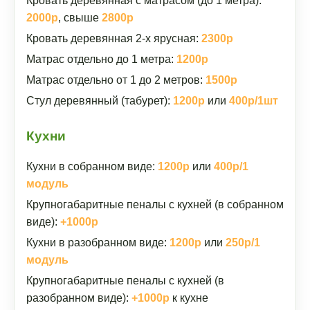
Кровать деревянная с матрасом (до 1 метра):
2000р
, свыше
2800р
Кровать деревянная 2-х ярусная:
2300р
Матрас отдельно до 1 метра:
1200р
Матрас отдельно от 1 до 2 метров:
1500р
Стул деревянный (табурет):
1200р
или
400р/1шт
Кухни
Кухни в собранном виде:
1200р
или
400р/1
модуль
Крупногабаритные пеналы с кухней (в собранном
виде):
+1000р
Кухни в разобранном виде:
1200р
или
250р/1
модуль
Крупногабаритные пеналы с кухней (в
разобранном виде):
+1000р
к кухне