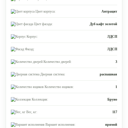
Цвет корпуса:
Антрацит
Цвет фасада:
Дуб кафт золотой
Корпус:
ЛДСП
Фасад:
ЛДСП
Количество дверей:
3
Дверная система:
распашная
Количество ящиков:
1
Коллекция:
Бруно
Вес, кг:
117
Вариант исполнения:
прямой