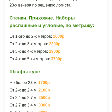
23-х вечера по решению логиста!
Стенки, Прихожие, Наборы
распашные и угловые, по метражу:
От 1-ого до 2-х метров:
1600р
От 2-х до 3-х метров:
2300р
От 3-х до 4-х метров:
2900р
От 4-х до 5-ти метров:
3700р
Шкафы-купе
Не более 2,0м:
1700р
От 2-х до 2,4 м:
2100р
От 2,4 до 2,7 м:
2500р
От 2,7 до 3,4 м:
3300р