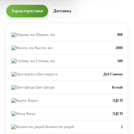
Характеристики
Доставка
Ширина, мм:
800
Высота, мм:
2000
Глубина, мм:
500
Цвет корпуса:
Дуб Сонома
Цвет фасада:
Белый
Корпус:
ЛДСП
Фасад:
ЛДСП
Количество дверей:
2