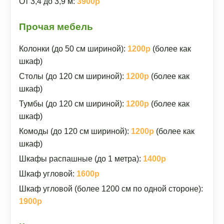
От 3,4 до 3,9 м:
3900р
Прочая мебель
Колонки (до 50 см шириной):
1200р
(более как
шкаф)
Столы (до 120 см шириной):
1200р
(более как
шкаф)
Тумбы (до 120 см шириной):
1200р
(более как
шкаф)
Комоды (до 120 см шириной):
1200р
(более как
шкаф)
Шкафы распашные (до 1 метра):
1400р
Шкаф угловой:
1600р
Шкаф угловой (более 1200 см по одной стороне):
1900р