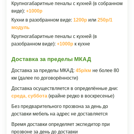
Крупногабаритные пеналы с кухней (в собранном
виде):
+1000р
Кухни в разобранном виде:
1200р
или
250р/1
модуль
Крупногабаритные пеналы с кухней (в
разобранном виде):
+1000р
к кухне
Доставка за пределы МКАД
Доставка за пределы МКАД:
45р/км
не более 80
км (далее по договорённости)
Доставка осуществляется в определённые дни:
среда, суббота
(крайне редко в воскресенье)
Без предварительного прозвона за день до
доставки мебель на адрес не доставляется
Время доставки определяет экспедитор при
прозвоне за день до доставки