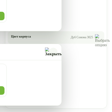
Цвет корпуса
Дуб Сонома 3025