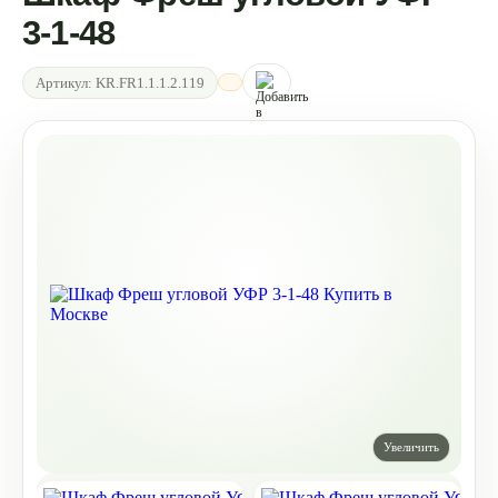
3-1-48
Артикул:
KR.FR1.1.1.2.119