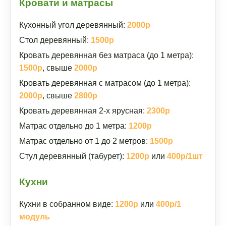
Кровати и матрасы
Кухонный угол деревянный:
2000р
Стол деревянный:
1500р
Кровать деревянная без матраса (до 1 метра):
1500р
, свыше
2000р
Кровать деревянная с матрасом (до 1 метра):
2000р
, свыше
2800р
Кровать деревянная 2-х ярусная:
2300р
Матрас отдельно до 1 метра:
1200р
Матрас отдельно от 1 до 2 метров:
1500р
Стул деревянный (табурет):
1200р
или
400р/1шт
Кухни
Кухни в собранном виде:
1200р
или
400р/1
модуль