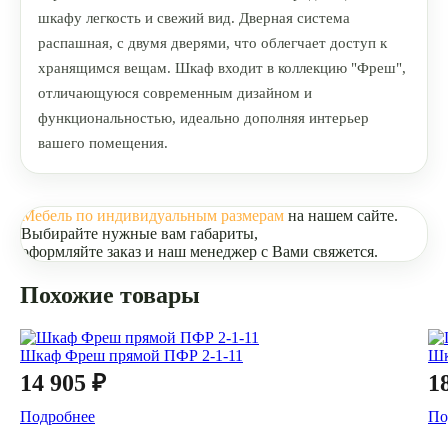
шкафу легкость и свежий вид. Дверная система
распашная, с двумя дверями, что облегчает доступ к
хранящимся вещам. Шкаф входит в коллекцию "Фреш",
отличающуюся современным дизайном и
функциональностью, идеально дополняя интерьер
вашего помещения.
Мебель по индивидуальным размерам
на нашем сайте.
Выбирайте нужные вам габариты,
оформляйте заказ и наш менеджер с Вами свяжется.
Похожие товары
Шкаф Фреш прямой ПФР 2-1-11
Шк
14 905 ₽
1
Подробнее
По