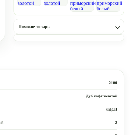
Похожие товары
2100
Дуб кафт золотой
ЛДСП
ей:
2