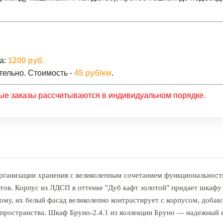
а:
1200 руб.
тельно. Стоимость -
45 руб/км
.
ные заказы рассчитываются в индивидуальном порядке.
ганизации хранения с великолепным сочетанием функциональности
тов. Корпус из ЛДСП в оттенке "Дуб кафт золотой" придает шкафу 
му, их белый фасад великолепно контрастирует с корпусом, добав
пространства. Шкаф Бруно-2.4.1 из коллекции Бруно — надежный и