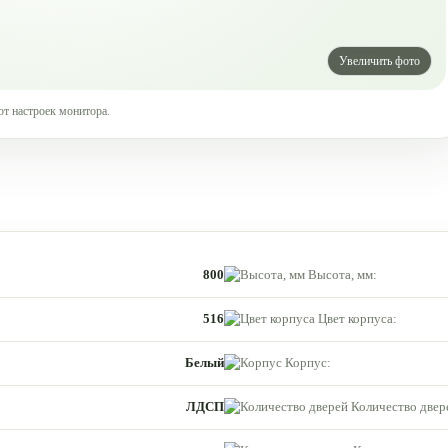
от настроек монитора.
800
Высота, мм:
516
Цвет корпуса:
Белый
Корпус:
ЛДСП
Количество двер