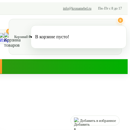
info@kronamebel.ru
Пн–Пт с 8 до 17
0
0
В корзине пусто!
Корзина
0 ₽
Добавить в избранное