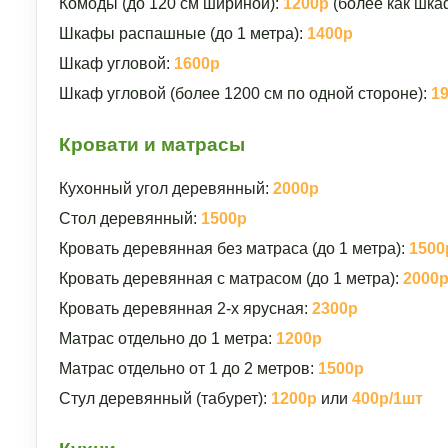
Комоды (до 120 см шириной):
1200р
(более как шка
Шкафы распашные (до 1 метра):
1400р
Шкаф угловой:
1600р
Шкаф угловой (более 1200 см по одной стороне):
1
Кровати и матрасы
Кухонный угол деревянный:
2000р
Стол деревянный:
1500р
Кровать деревянная без матраса (до 1 метра):
1500
Кровать деревянная с матрасом (до 1 метра):
2000
Кровать деревянная 2-х ярусная:
2300р
Матрас отдельно до 1 метра:
1200р
Матрас отдельно от 1 до 2 метров:
1500р
Стул деревянный (табурет):
1200р
или
400р/1шт