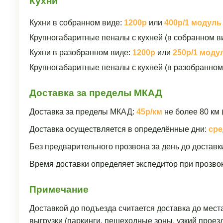
Кухни
Кухни в собранном виде:
1200р
или
400р/1 модуль
Крупногабаритные пеналы с кухней (в собранном в
Кухни в разобранном виде:
1200р
или
250р/1 моду
Крупногабаритные пеналы с кухней (в разобранном
Доставка за пределы МКАД
Доставка за пределы МКАД:
45р/км
не более 80 км 
Доставка осуществляется в определённые дни:
сре
Без предварительного прозвона за день до доставк
Время доставки определяет экспедитор при прозвон
Примечание
Доставкой до подъезда считается доставка до мест
выгрузки (паркинги, пешеходные зоны, узкий прое