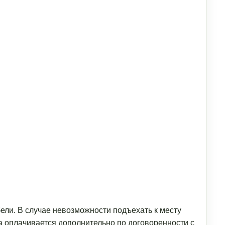
ели. В случае невозможности подъехать к месту
а оплачивается дополнительно по договоренности с