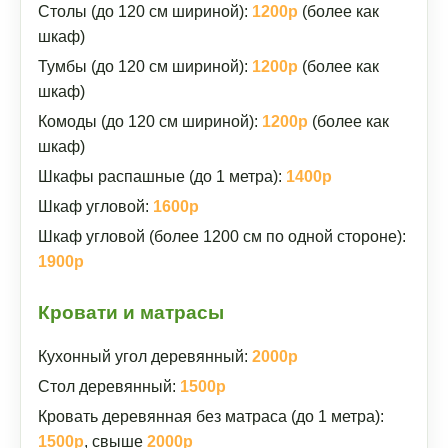
Столы (до 120 см шириной):
1200р
(более как
шкаф)
Тумбы (до 120 см шириной):
1200р
(более как
шкаф)
Комоды (до 120 см шириной):
1200р
(более как
шкаф)
Шкафы распашные (до 1 метра):
1400р
Шкаф угловой:
1600р
Шкаф угловой (более 1200 см по одной стороне):
1900р
Кровати и матрасы
Кухонный угол деревянный:
2000р
Стол деревянный:
1500р
Кровать деревянная без матраса (до 1 метра):
1500р
, свыше
2000р