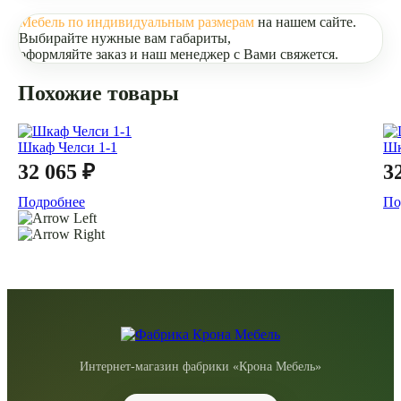
Мебель по индивидуальным размерам
на нашем сайте.
Выбирайте нужные вам габариты,
оформляйте заказ и наш менеджер с Вами свяжется.
Похожие товары
Шкаф Челси 1-1
Шк
32 065 ₽
3
Подробнее
По
Интернет-магазин фабрики «Крона Мебель»