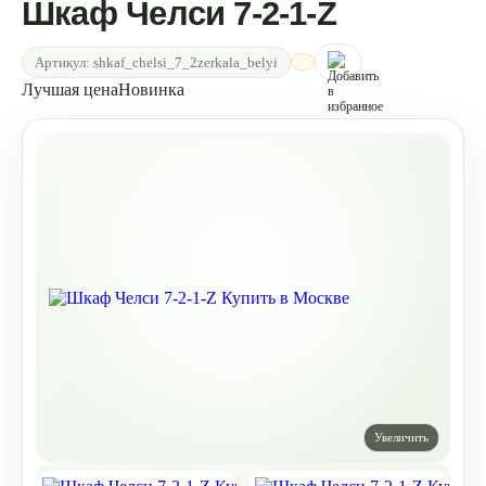
Шкаф Челси 7-2-1-Z
Артикул:
shkaf_chelsi_7_2zerkala_belyi
Лучшая цена
Новинка