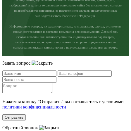
изображений и других охраняемых материалов сайта без письменного согласия
правообладателя запрещены, за исключением случаев, предусмотренных
законодательством Российской Федерации.
Информация о товарах, их характеристиках, комплектации, цветах, стоимости,
сроках изготовления и доставки размещена для ознакомления. Для мебели,
изготавливаемой или комплектуемой по индивидуальным параметрам,
окончательные характеристики, стоимость и сроки определяются после
согласования заказа и фиксируются в подтверждении заказа или договоре.
Задать вопрос
Нажимая кнопку "Отправить" вы соглашаетесь с условиями
политики конфиденциальности
Отправить
Обратный звонок