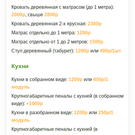
Кровать деревянная с матрасом (до 1 метра):
2000р
, свыше
2800р
Кровать деревянная 2-х ярусная:
2300р
Матрас отдельно до 1 метра:
1200р
Матрас отдельно от 1 до 2 метров:
1500р
Стул деревянный (табурет):
1200р
или
400р/1шт
Кухни
Кухни в собранном виде:
1200р
или
400р/1
модуль
Крупногабаритные пеналы с кухней (в собранном
виде):
+1000р
Кухни в разобранном виде:
1200р
или
250р/1
модуль
Крупногабаритные пеналы с кухней (в