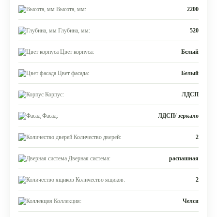
Высота, мм:
2200
Глубина, мм:
520
Цвет корпуса:
Белый
Цвет фасада:
Белый
Корпус:
ЛДСП
Фасад:
ЛДСП/ зеркало
Количество дверей:
2
Дверная система:
распашная
Количество ящиков:
2
Коллекция:
Челси