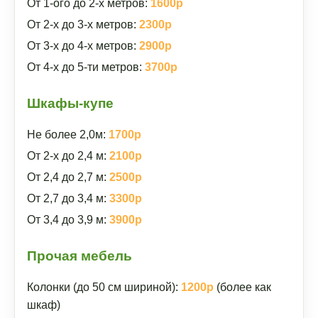
От 1-ого до 2-х метров:
1600р
От 2-х до 3-х метров:
2300р
От 3-х до 4-х метров:
2900р
От 4-х до 5-ти метров:
3700р
Шкафы-купе
Не более 2,0м:
1700р
От 2-х до 2,4 м:
2100р
От 2,4 до 2,7 м:
2500р
От 2,7 до 3,4 м:
3300р
От 3,4 до 3,9 м:
3900р
Прочая мебель
Колонки (до 50 см шириной):
1200р
(более как
шкаф)