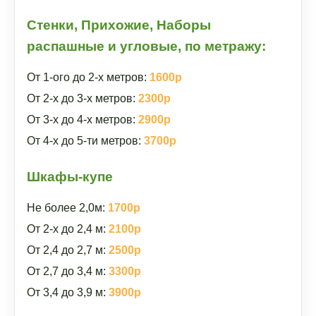
Стенки, Прихожие, Наборы
распашные и угловые, по метражу:
От 1-ого до 2-х метров:
1600р
От 2-х до 3-х метров:
2300р
От 3-х до 4-х метров:
2900р
От 4-х до 5-ти метров:
3700р
Шкафы-купе
Не более 2,0м:
1700р
От 2-х до 2,4 м:
2100р
От 2,4 до 2,7 м:
2500р
От 2,7 до 3,4 м:
3300р
От 3,4 до 3,9 м:
3900р