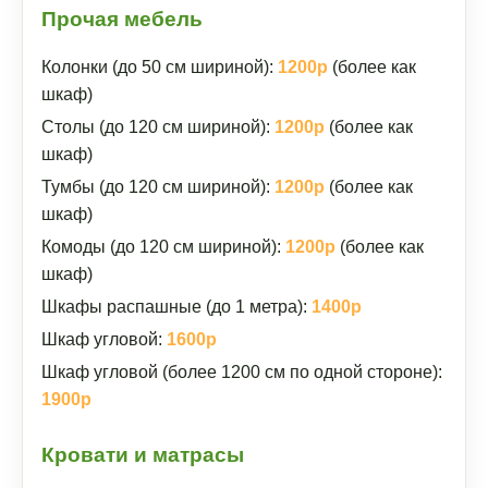
Прочая мебель
Колонки (до 50 см шириной):
1200р
(более как
шкаф)
Столы (до 120 см шириной):
1200р
(более как
шкаф)
Тумбы (до 120 см шириной):
1200р
(более как
шкаф)
Комоды (до 120 см шириной):
1200р
(более как
шкаф)
Шкафы распашные (до 1 метра):
1400р
Шкаф угловой:
1600р
Шкаф угловой (более 1200 см по одной стороне):
1900р
Кровати и матрасы