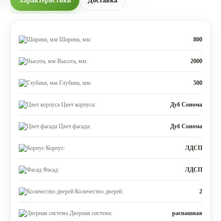
Характеристики
Доставка
Ширина, мм:
800
Высота, мм:
2000
Глубина, мм:
500
Цвет корпуса:
Дуб Сонома
Цвет фасада:
Дуб Сонома
Корпус:
ЛДСП
Фасад:
ЛДСП
Количество дверей:
2
Дверная система:
распашная