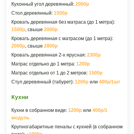
Кухонный угол деревянный:
2000р
Стол деревянный:
1500р
Кровать деревянная без матраса (до 1 метра):
1500р
, свыше
2000р
Кровать деревянная с матрасом (до 1 метра):
2000р
, свыше
2800р
Кровать деревянная 2-х ярусная:
2300р
Матрас отдельно до 1 метра:
1200р
Матрас отдельно от 1 до 2 метров:
1500р
Стул деревянный (табурет):
1200р
или
400р/1шт
Кухни
Кухни в собранном виде:
1200р
или
400р/1
модуль
Крупногабаритные пеналы с кухней (в собранном