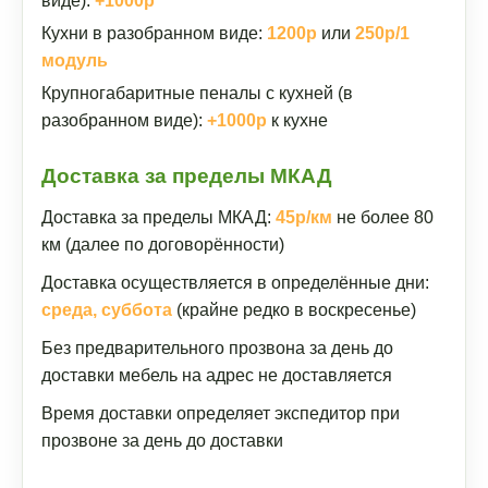
виде):
+1000р
Кухни в разобранном виде:
1200р
или
250р/1
модуль
Крупногабаритные пеналы с кухней (в
разобранном виде):
+1000р
к кухне
Доставка за пределы МКАД
Доставка за пределы МКАД:
45р/км
не более 80
км (далее по договорённости)
Доставка осуществляется в определённые дни:
среда, суббота
(крайне редко в воскресенье)
Без предварительного прозвона за день до
доставки мебель на адрес не доставляется
Время доставки определяет экспедитор при
прозвоне за день до доставки