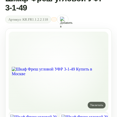
3-1-49
Артикул:
KR.FR1.1.2.2.118