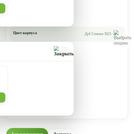
Цвет корпуса
Дуб Сонома 3025