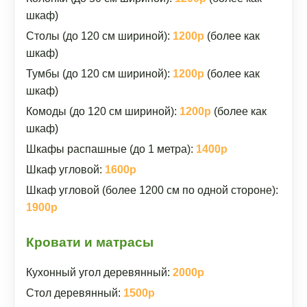
шкаф)
Столы (до 120 см шириной):
1200р
(более как
шкаф)
Тумбы (до 120 см шириной):
1200р
(более как
шкаф)
Комоды (до 120 см шириной):
1200р
(более как
шкаф)
Шкафы распашные (до 1 метра):
1400р
Шкаф угловой:
1600р
Шкаф угловой (более 1200 см по одной стороне):
1900р
Кровати и матрасы
Кухонный угол деревянный:
2000р
Стол деревянный:
1500р