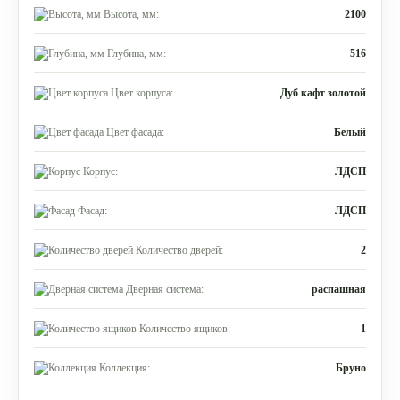
Высота, мм:
2100
Глубина, мм:
516
Цвет корпуса:
Дуб кафт золотой
Цвет фасада:
Белый
Корпус:
ЛДСП
Фасад:
ЛДСП
Количество дверей:
2
Дверная система:
распашная
Количество ящиков:
1
Коллекция:
Бруно