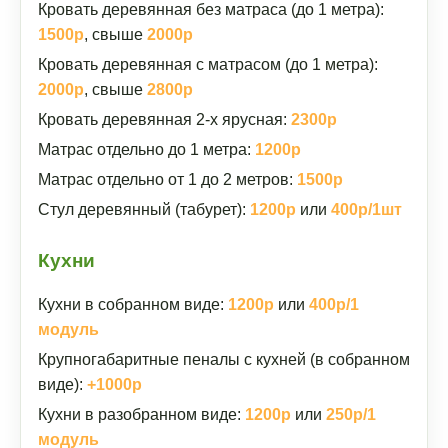
Кровать деревянная без матраса (до 1 метра):
1500р
, свыше
2000р
Кровать деревянная с матрасом (до 1 метра):
2000р
, свыше
2800р
Кровать деревянная 2-х ярусная:
2300р
Матрас отдельно до 1 метра:
1200р
Матрас отдельно от 1 до 2 метров:
1500р
Стул деревянный (табурет):
1200р
или
400р/1шт
Кухни
Кухни в собранном виде:
1200р
или
400р/1
модуль
Крупногабаритные пеналы с кухней (в собранном
виде):
+1000р
Кухни в разобранном виде:
1200р
или
250р/1
модуль