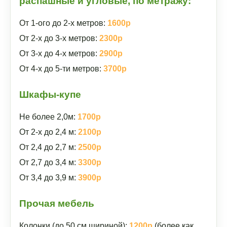
распашные и угловые, по метражу:
От 1-ого до 2-х метров:
1600р
От 2-х до 3-х метров:
2300р
От 3-х до 4-х метров:
2900р
От 4-х до 5-ти метров:
3700р
Шкафы-купе
Не более 2,0м:
1700р
От 2-х до 2,4 м:
2100р
От 2,4 до 2,7 м:
2500р
От 2,7 до 3,4 м:
3300р
От 3,4 до 3,9 м:
3900р
Прочая мебель
Колонки (до 50 см шириной):
1200р
(более как