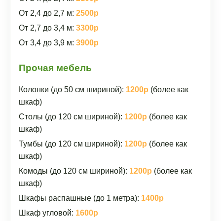
От 2,4 до 2,7 м:
2500р
От 2,7 до 3,4 м:
3300р
От 3,4 до 3,9 м:
3900р
Прочая мебель
Колонки (до 50 см шириной):
1200р
(более как
шкаф)
Столы (до 120 см шириной):
1200р
(более как
шкаф)
Тумбы (до 120 см шириной):
1200р
(более как
шкаф)
Комоды (до 120 см шириной):
1200р
(более как
шкаф)
Шкафы распашные (до 1 метра):
1400р
Шкаф угловой:
1600р