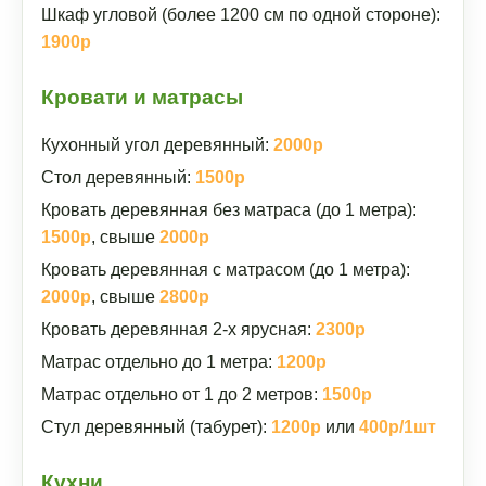
Шкаф угловой (более 1200 см по одной стороне):
1900р
Кровати и матрасы
Кухонный угол деревянный:
2000р
Стол деревянный:
1500р
Кровать деревянная без матраса (до 1 метра):
1500р
, свыше
2000р
Кровать деревянная с матрасом (до 1 метра):
2000р
, свыше
2800р
Кровать деревянная 2-х ярусная:
2300р
Матрас отдельно до 1 метра:
1200р
Матрас отдельно от 1 до 2 метров:
1500р
Стул деревянный (табурет):
1200р
или
400р/1шт
Кухни