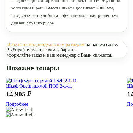
создают единый гармоничный образ, соответствующий
коллекции Фреш. Высота шкафа достигает 2000 мм,
что делает его удобным и функциональным решением
для вашего интерьера.
Мебель по индивидуальным размерам
на нашем сайте.
Выбирайте нужные вам габариты,
оформляйте заказ и наш менеджер с Вами свяжется.
Похожие товары
Шкаф Фреш прямой ПФР 2-1-11
Шк
14 905 ₽
1
Подробнее
По