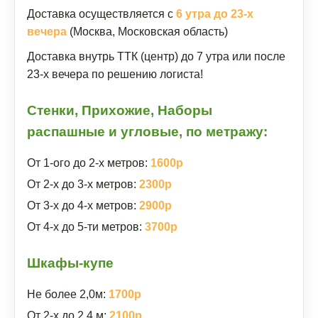
Доставка осуществляется с
6 утра до 23-х
вечера
(Москва, Московская область)
Доставка внутрь ТТК (центр) до 7 утра или после
23-х вечера по решению логиста!
Стенки, Прихожие, Наборы
распашные и угловые, по метражу:
От 1-ого до 2-х метров:
1600р
От 2-х до 3-х метров:
2300р
От 3-х до 4-х метров:
2900р
От 4-х до 5-ти метров:
3700р
Шкафы-купе
Не более 2,0м:
1700р
От 2-х до 2,4 м:
2100р