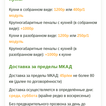
Кухни в собранном виде:
1200р
или
400р/1
модуль
Крупногабаритные пеналы с кухней (в собранном
виде):
+1000р
Кухни в разобранном виде:
1200р
или
250р/1
модуль
Крупногабаритные пеналы с кухней (в
разобранном виде):
+1000р
к кухне
Доставка за пределы МКАД
Доставка за пределы МКАД:
45р/км
не более 80
км (далее по договорённости)
Доставка осуществляется в определённые дни:
среда, суббота
(крайне редко в воскресенье)
Без предварительного прозвона за день до