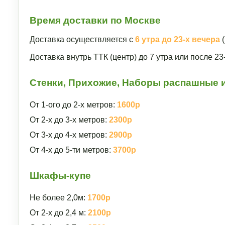
Время доставки по Москве
Доставка осуществляется с
6 утра до 23-х вечера
(
Доставка внутрь ТТК (центр) до 7 утра или после 2
Стенки, Прихожие, Наборы распашные и
От 1-ого до 2-х метров:
1600р
От 2-х до 3-х метров:
2300р
От 3-х до 4-х метров:
2900р
От 4-х до 5-ти метров:
3700р
Шкафы-купе
Не более 2,0м:
1700р
От 2-х до 2,4 м:
2100р