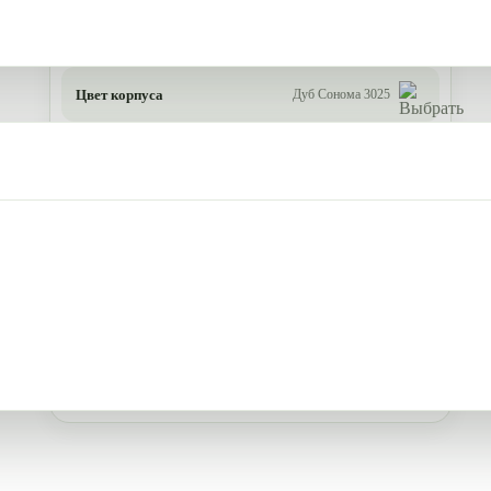
Цвет корпуса
Дуб Сонома 3025