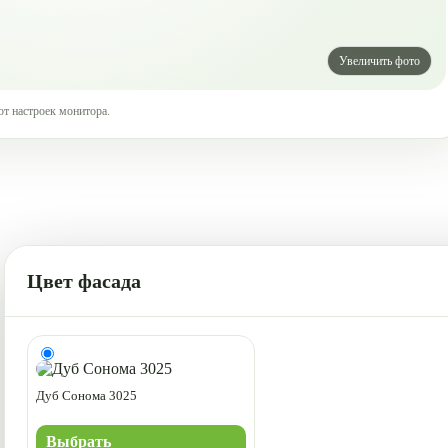
от настроек монитора.
Цвет фасада
Дуб Сонома 3025
Выбрать