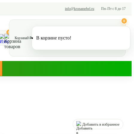
info@kronamebel.ru
Пн–Пт с 8 до 17
0
0
В корзине пусто!
Корзина
0 ₽
Добавить в избранное