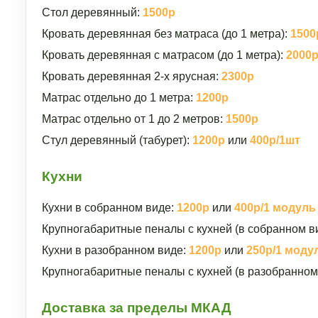
Стол деревянный:
1500р
Кровать деревянная без матраса (до 1 метра):
1500
Кровать деревянная с матрасом (до 1 метра):
2000
Кровать деревянная 2-х ярусная:
2300р
Матрас отдельно до 1 метра:
1200р
Матрас отдельно от 1 до 2 метров:
1500р
Стул деревянный (табурет):
1200р
или
400р/1шт
Кухни
Кухни в собранном виде:
1200р
или
400р/1 модуль
Крупногабаритные пеналы с кухней (в собранном в
Кухни в разобранном виде:
1200р
или
250р/1 моду
Крупногабаритные пеналы с кухней (в разобранном
Доставка за пределы МКАД