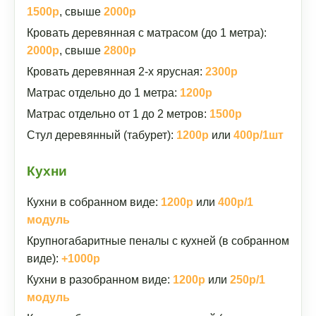
1500р
, свыше
2000р
Кровать деревянная с матрасом (до 1 метра):
2000р
, свыше
2800р
Кровать деревянная 2-х ярусная:
2300р
Матрас отдельно до 1 метра:
1200р
Матрас отдельно от 1 до 2 метров:
1500р
Стул деревянный (табурет):
1200р
или
400р/1шт
Кухни
Кухни в собранном виде:
1200р
или
400р/1
модуль
Крупногабаритные пеналы с кухней (в собранном
виде):
+1000р
Кухни в разобранном виде:
1200р
или
250р/1
модуль