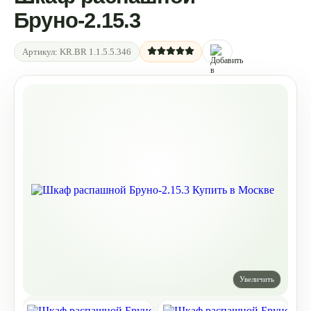
Бруно-2.15.3
Артикул:
KR.BR 1.1.5.5.346