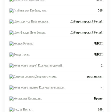
Глубина, мм:
516
Цвет корпуса:
Дуб приморский белый
Цвет фасада:
Дуб приморский белый
Корпус:
ЛДСП
Фасад:
ЛДСП
Количество дверей:
2
Дверная система:
распашная
Количество ящиков:
4
Коллекция:
Бруно
Вес, кг:
100