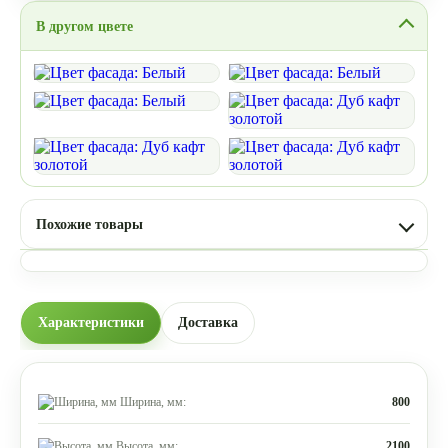
В другом цвете
Похожие товары
Характеристики
Доставка
Ширина, мм:
800
Высота, мм:
2100