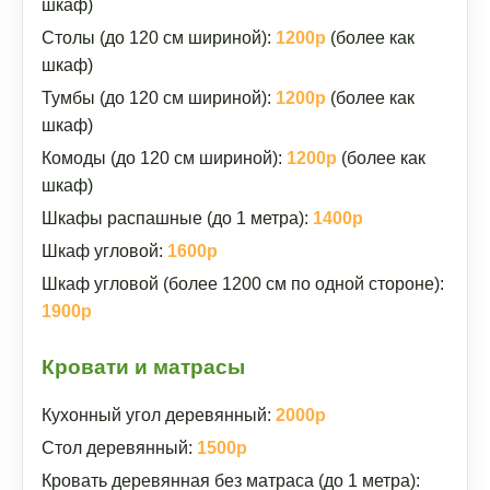
шкаф)
Столы (до 120 см шириной):
1200р
(более как
шкаф)
Тумбы (до 120 см шириной):
1200р
(более как
шкаф)
Комоды (до 120 см шириной):
1200р
(более как
шкаф)
Шкафы распашные (до 1 метра):
1400р
Шкаф угловой:
1600р
Шкаф угловой (более 1200 см по одной стороне):
1900р
Кровати и матрасы
Кухонный угол деревянный:
2000р
Стол деревянный:
1500р
Кровать деревянная без матраса (до 1 метра):