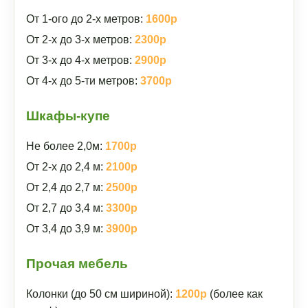
От 1-ого до 2-х метров:
1600р
От 2-х до 3-х метров:
2300р
От 3-х до 4-х метров:
2900р
От 4-х до 5-ти метров:
3700р
Шкафы-купе
Не более 2,0м:
1700р
От 2-х до 2,4 м:
2100р
От 2,4 до 2,7 м:
2500р
От 2,7 до 3,4 м:
3300р
От 3,4 до 3,9 м:
3900р
Прочая мебель
Колонки (до 50 см шириной):
1200р
(более как